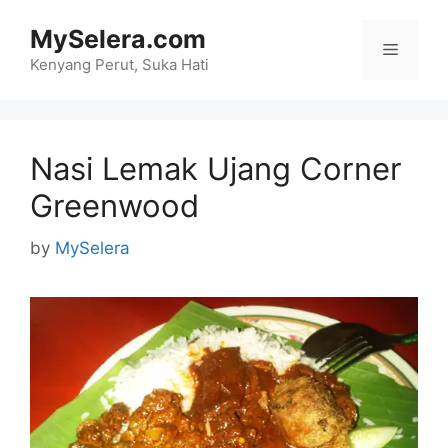
Skip
MySelera.com
to
Menu
content
Kenyang Perut, Suka Hati
Nasi Lemak Ujang Corner
Greenwood
by
MySelera