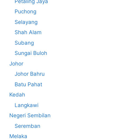
Petaling Jaya
Puchong
Selayang
Shah Alam
Subang
Sungai Buloh
Johor
Johor Bahru
Batu Pahat
Kedah
Langkawi
Negeri Sembilan
Seremban
Melaka