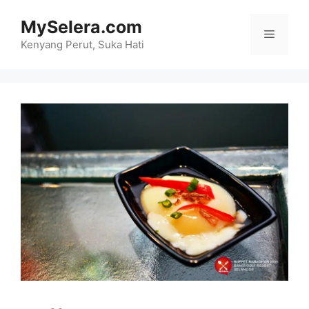
Skip
MySelera.com
to
Menu
content
Kenyang Perut, Suka Hati