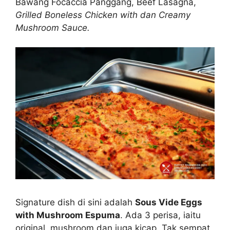
Bawang Focaccia Panggang, Beef Lasagna,
Grilled Boneless Chicken with dan Creamy
Mushroom Sauce.
Signature dish di sini adalah
Sous Vide Eggs
with Mushroom Espuma
. Ada 3 perisa, iaitu
original, mushroom dan juga kicap. Tak sempat