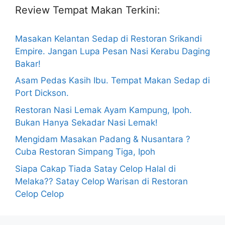
Review Tempat Makan Terkini:
Masakan Kelantan Sedap di Restoran Srikandi
Empire. Jangan Lupa Pesan Nasi Kerabu Daging
Bakar!
Asam Pedas Kasih Ibu. Tempat Makan Sedap di
Port Dickson.
Restoran Nasi Lemak Ayam Kampung, Ipoh.
Bukan Hanya Sekadar Nasi Lemak!
Mengidam Masakan Padang & Nusantara ?
Cuba Restoran Simpang Tiga, Ipoh
Siapa Cakap Tiada Satay Celop Halal di
Melaka?? Satay Celop Warisan di Restoran
Celop Celop