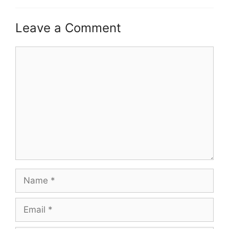
Leave a Comment
Comment
Name
Email