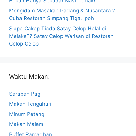
Bukan Hanya Sekadar Nasi Lemak!
Mengidam Masakan Padang & Nusantara ?
Cuba Restoran Simpang Tiga, Ipoh
Siapa Cakap Tiada Satay Celop Halal di
Melaka?? Satay Celop Warisan di Restoran
Celop Celop
Waktu Makan:
Sarapan Pagi
Makan Tengahari
Minum Petang
Makan Malam
Buffet Ramadhan