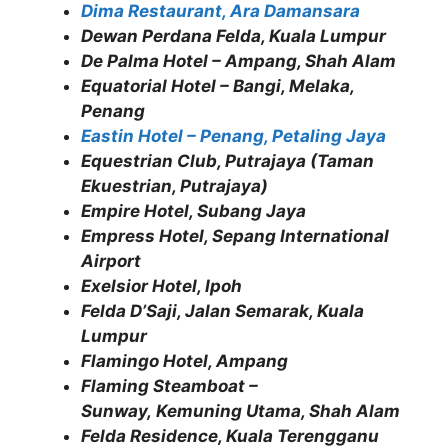
Dima Restaurant, Ara Damansara
Dewan Perdana Felda, Kuala Lumpur
De Palma Hotel – Ampang, Shah Alam
Equatorial Hotel – Bangi, Melaka,
Penang
Eastin Hotel – Penang, Petaling Jaya
Equestrian Club, Putrajaya (Taman
Ekuestrian, Putrajaya)
Empire Hotel, Subang Jaya
Empress Hotel, Sepang International
Airport
Exelsior Hotel, Ipoh
Felda D’Saji, Jalan Semarak, Kuala
Lumpur
Flamingo Hotel, Ampang
Flaming Steamboat –
Sunway, Kemuning Utama, Shah Alam
Felda Residence, Kuala Terengganu