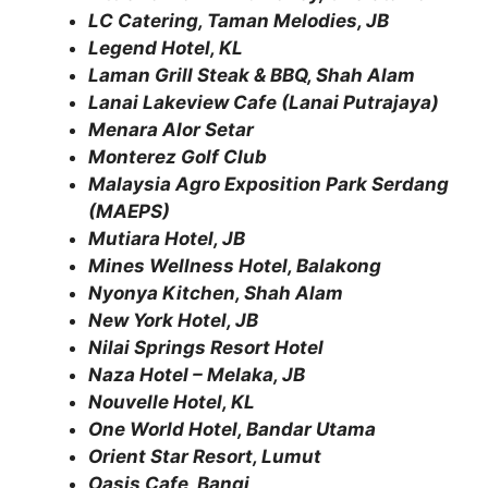
LC Catering, Taman Melodies, JB
Legend Hotel, KL
Laman Grill Steak & BBQ, Shah Alam
Lanai Lakeview Cafe (Lanai Putrajaya)
Menara Alor Setar
Monterez Golf Club
Malaysia Agro Exposition Park Serdang
(MAEPS)
Mutiara Hotel, JB
Mines Wellness Hotel, Balakong
Nyonya Kitchen, Shah Alam
New York Hotel, JB
Nilai Springs Resort Hotel
Naza Hotel – Melaka, JB
Nouvelle Hotel, KL
One World Hotel, Bandar Utama
Orient Star Resort, Lumut
Oasis Cafe, Bangi