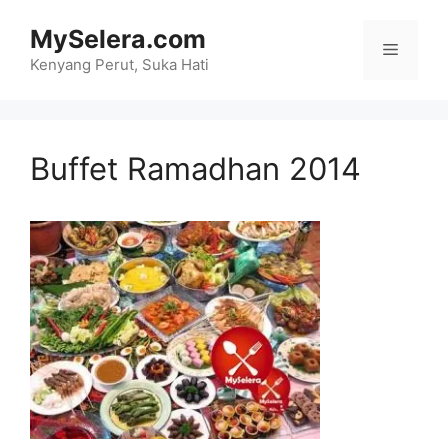
Skip
MySelera.com
to
Menu
content
Kenyang Perut, Suka Hati
Buffet Ramadhan 2014