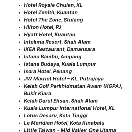
Hotel Royale Chulan, KL
Hotel Zenith, Kuantan
Hotel The Zone, Stulang
Hilton Hotel, PJ
Hyatt Hotel, Kuantan
Intekma Resort, Shah Alam
IKEA Restaurant, Damansara
Istana Bambu, Ampang
Istana Budaya, Kuala Lumpur
Ixora Hotel, Penang
JW Marriot Hotel – KL, Putrajaya
Kelab Golf Perkhidmatan Awam (KGPA),
Bukit Kiara
Kelab Darul Ehsan, Shah Alam
Kuala Lumpur International Hotel, KL
Lotus Desaru, Kota Tinggi
Le Meridien Hotel, Kota Kinabalu
Little Taiwan – Mid Valley, One Utama