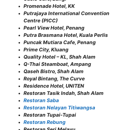
Promenade Hotel, KK
Putrajaya International Convention
Centre (PICC)
Pearl View Hotel, Penang
Putra Brasmana Hotel, Kuala Perlis
Puncak Mutiara Cafe, Penang
Prime City, Kluang
Quality Hotel – KL, Shah Alam
Q-Thai Steamboat, Ampang
Qaseh Bistro, Shah Alam
Royal Bintang, The Curve
Residence Hotel, UNITEN
Restoran Tasik Indah, Shah Alam
Restoran Saba
Restoran Nelayan Titiwangsa
Restoran Tupai-Tupai
Restoran Rebung
Restoran Seri Melayu