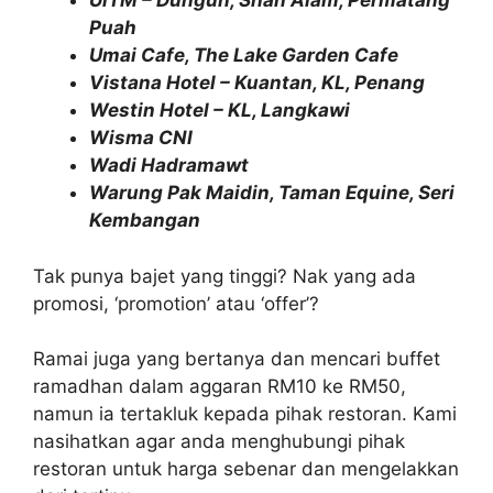
UiTM – Dungun, Shah Alam, Permatang
Puah
Umai Cafe, The Lake Garden Cafe
Vistana Hotel – Kuantan, KL, Penang
Westin Hotel – KL, Langkawi
Wisma CNI
Wadi Hadramawt
Warung Pak Maidin, Taman Equine, Seri
Kembangan
Tak punya bajet yang tinggi? Nak yang ada
promosi, ‘promotion’ atau ‘offer’?
Ramai juga yang bertanya dan mencari buffet
ramadhan dalam aggaran RM10 ke RM50,
namun ia tertakluk kepada pihak restoran. Kami
nasihatkan agar anda menghubungi pihak
restoran untuk harga sebenar dan mengelakkan