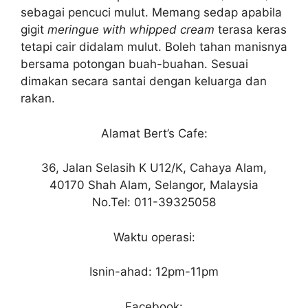
sebagai pencuci mulut. Memang sedap apabila
gigit
meringue with whipped cream
terasa keras
tetapi cair didalam mulut. Boleh tahan manisnya
bersama potongan buah-buahan. Sesuai
dimakan secara santai dengan keluarga dan
rakan.
Alamat Bert’s Cafe:
36, Jalan Selasih K U12/K, Cahaya Alam,
40170 Shah Alam, Selangor, Malaysia
No.Tel: 011-39325058
Waktu operasi:
Isnin-ahad: 12pm-11pm
Facebook: