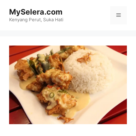
Skip
MySelera.com
to
Menu
content
Kenyang Perut, Suka Hati