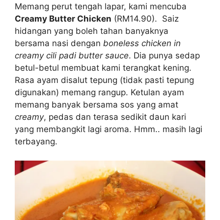
Memang perut tengah lapar, kami mencuba
Creamy Butter Chicken
(RM14.90). Saiz
hidangan yang boleh tahan banyaknya
bersama nasi dengan
boneless chicken in
creamy cili padi butter sauce
. Dia punya sedap
betul-betul membuat kami terangkat kening.
Rasa ayam disalut tepung (tidak pasti tepung
digunakan) memang rangup. Ketulan ayam
memang banyak bersama sos yang amat
creamy
, pedas dan terasa sedikit daun kari
yang membangkit lagi aroma. Hmm.. masih lagi
terbayang.