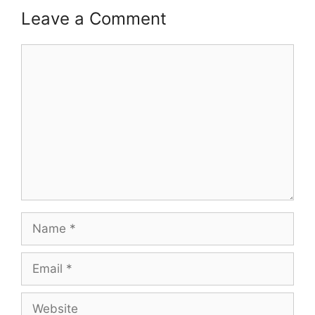
Leave a Comment
Comment
Name
Email
Website