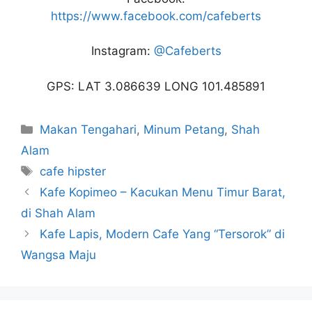
https://www.facebook.com/cafeberts
Instagram:
@Cafeberts
GPS: LAT 3.086639 LONG 101.485891
Categories
Makan Tengahari
,
Minum Petang
,
Shah
Alam
Tags
cafe hipster
Kafe Kopimeo – Kacukan Menu Timur Barat,
di Shah Alam
Kafe Lapis, Modern Cafe Yang “Tersorok” di
Wangsa Maju